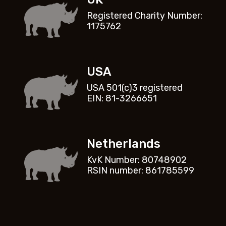
Registered Charity Number:
1175762
USA
USA 501(c)3 registered
EIN: 81-3266651
Netherlands
KvK Number: 80748902
RSIN number: 861785599