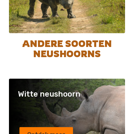
ANDERE SOORTEN
NEUSHOORNS
Witte neushoorn