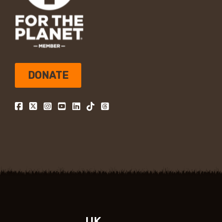
DONATE
UK