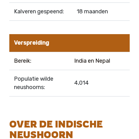
Kalveren gespeend:
18 maanden
Verspreiding
Bereik:
India en Nepal
Populatie wilde
4,014
neushoorns:
OVER DE INDISCHE
NEUSHOORN