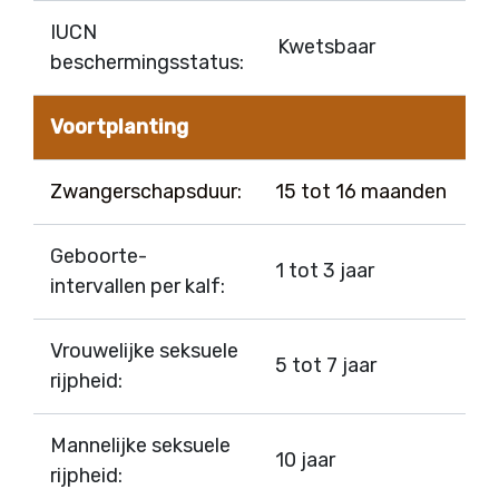
IUCN
Kwetsbaar
beschermingsstatus:
Voortplanting
Zwangerschapsduur:
15 tot 16 maanden
Geboorte-
1 tot 3 jaar
intervallen per kalf:
Vrouwelijke seksuele
5 tot 7 jaar
rijpheid:
Mannelijke seksuele
10 jaar
rijpheid: