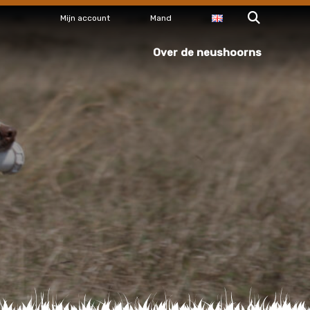
Mijn account
Mand
Over de neushoorns