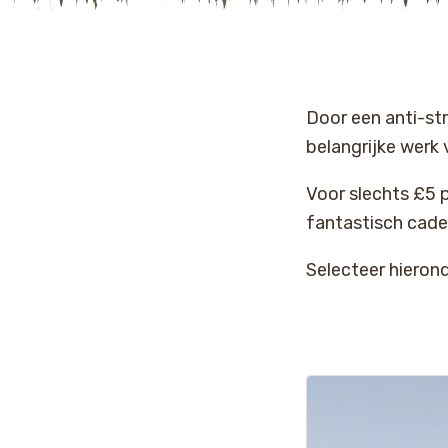
Door een anti-st
belangrijke werk 
Voor slechts £5 
fantastisch cadea
Selecteer hieron