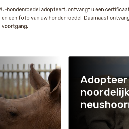
U-hondenroedel adopteert, ontvangt u een certificaat
 en een foto van uw hondenroedel. Daarnaast ontvang
 voortgang.
Adopteer
noordelij
neushoor