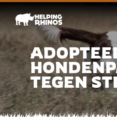
ADOPTEE
HONDENP
TEGEN ST