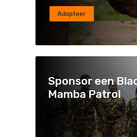
Adopteer
Sponsor een Bla
Mamba Patrol