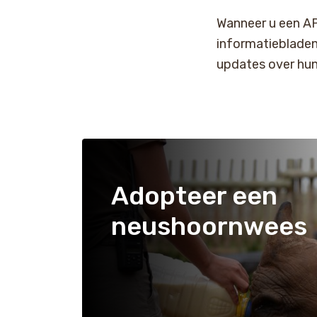
Wanneer u een AP
informatiebladen
updates over hun
Adopteer een
neushoornwees