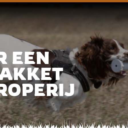
R EEN
AKKET
ROPERIJ