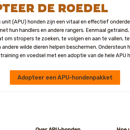
TEER DE ROEDEL
unit (APU) honden zijn een vitaal en effectief onderde
et hun handlers en andere rangers. Eenmaal getraind, 
t om stropers te zoeken, te volgen en aan te vallen, te
 andere wilde dieren helpen beschermen. Ondersteun h
training en voedsel met een adoptie van de hele APU 
Adopteer een APU-hondenpakket
Over APU-honden
Hoe 