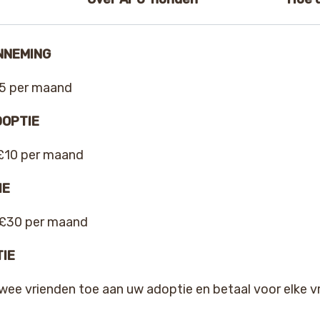
NNEMING
£5 per maand
OPTIE
 £10 per maand
IE
 £30 per maand
IE
ee vrienden toe aan uw adoptie en betaal voor elke vr