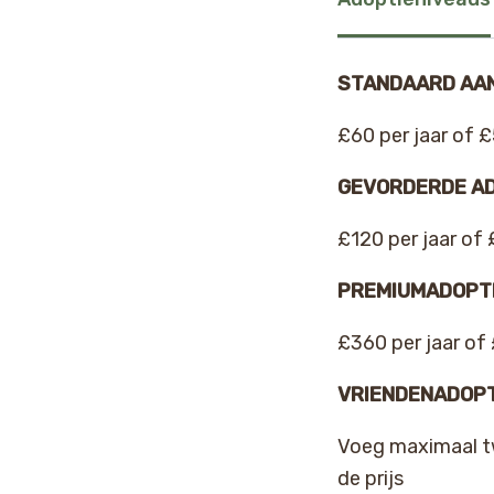
STANDAARD AA
£60 per jaar of 
GEVORDERDE AD
£120 per jaar of
PREMIUMADOPT
£360 per jaar of
VRIENDENADOPT
Voeg maximaal tw
de prijs