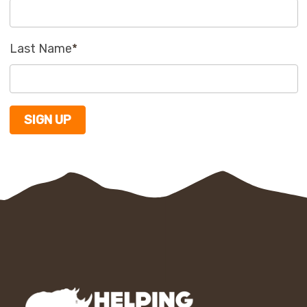
Last Name
*