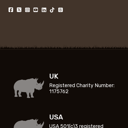
UK
Registered Charity Number:
1175762
USA
USA 501(c)3 registered