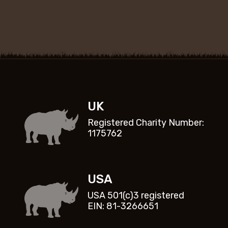
UK
Registered Charity Number:
1175762
USA
USA 501(c)3 registered
EIN: 81-3266651