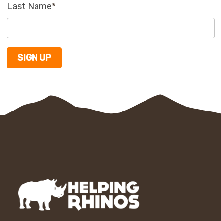
Last Name
*