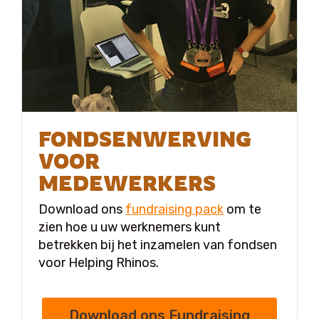
FONDSENWERVING
VOOR
MEDEWERKERS
Download ons
fundraising pack
om te
zien hoe u uw werknemers kunt
betrekken bij het inzamelen van fondsen
voor Helping Rhinos.
Download ons Fundraising