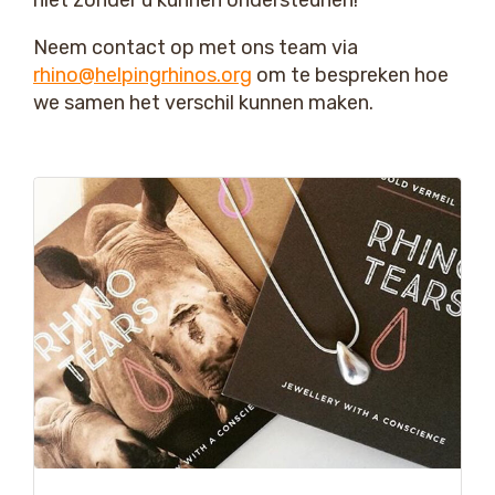
niet zonder u kunnen ondersteunen!
Neem contact op met ons team via
rhino@helpingrhinos.org
om te bespreken hoe
we samen het verschil kunnen maken.