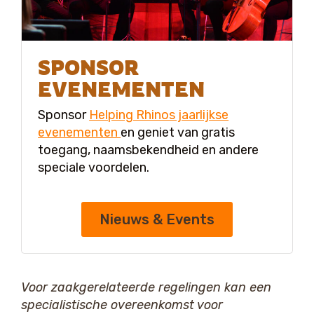
SPONSOR
EVENEMENTEN
Sponsor
Helping Rhinos jaarlijkse
evenementen
en geniet van gratis
toegang, naamsbekendheid en andere
speciale voordelen.
Nieuws & Events
Voor zaakgerelateerde regelingen kan een
specialistische overeenkomst voor