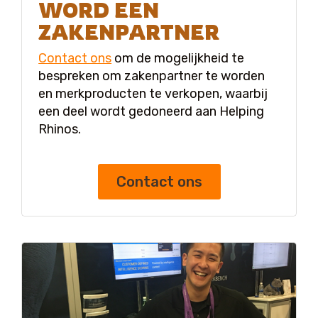
WORD EEN
ZAKENPARTNER
Contact ons
om de mogelijkheid te
bespreken om zakenpartner te worden
en merkproducten te verkopen, waarbij
een deel wordt gedoneerd aan Helping
Rhinos.
Contact ons