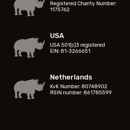
Registered Charity Number:
1175762
USA
USA 501(c)3 registered
EIN: 81-3266651
Netherlands
KvK Number: 80748902
RSIN number: 861785599