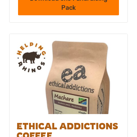
Pack
ETHICAL ADDICTIONS
COFFEE