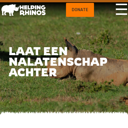
DONATE
LAAT EEN
NALATENSCHAP
ACHTER