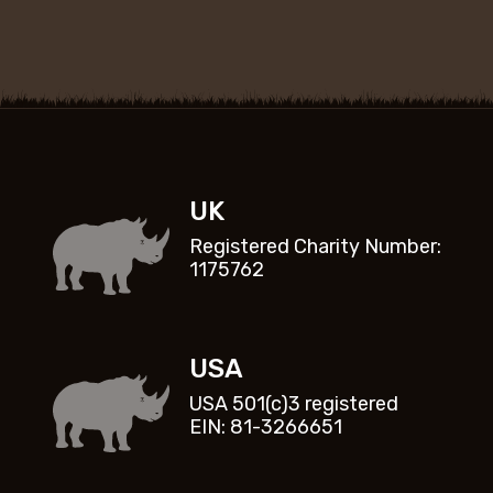
UK
Registered Charity Number:
1175762
USA
USA 501(c)3 registered
EIN: 81-3266651