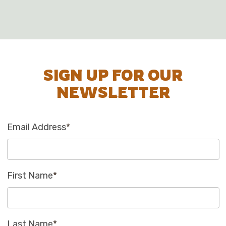
SIGN UP FOR OUR
NEWSLETTER
Email Address
*
First Name
*
Last Name
*