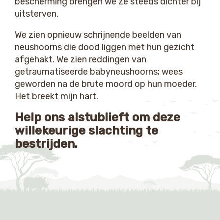
bescherming brengen we ze steeds dichter bij
uitsterven.
We zien opnieuw schrijnende beelden van
neushoorns die dood liggen met hun gezicht
afgehakt. We zien reddingen van
getraumatiseerde babyneushoorns; wees
geworden na de brute moord op hun moeder.
Het breekt mijn hart.
Help ons alstublieft om deze
willekeurige slachting te
bestrijden.