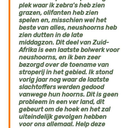
plek waar ik zebra's heb zien
grazen, olifanten heb zien
spelen en, misschien wel het
beste van alles, neushoorns heb
zien dutten in de late
middagzon. Dit deel van Zuid-
Afrika is een laatste bolwerk voor
neushoorns, en ik ben zeer
bezorgd over de toename van
stroperij in het gebied. Ik stond
vorig jaar nog waar de laatste
slachtoffers werden gedood
vanwege hun hoorns. Dit is geen
probleem in een ver land, dit
gebeurt om de hoek en het zal
uiteindelijk gevolgen hebben
voor ons allemaal. Help deze