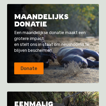
MAANDELIJKS
DONATIE
Een maandelijkse donatie maakt een
grotere impact
en stelt ons in staat om neushoorns te
blijven beschermen
Donate
EENMALIG