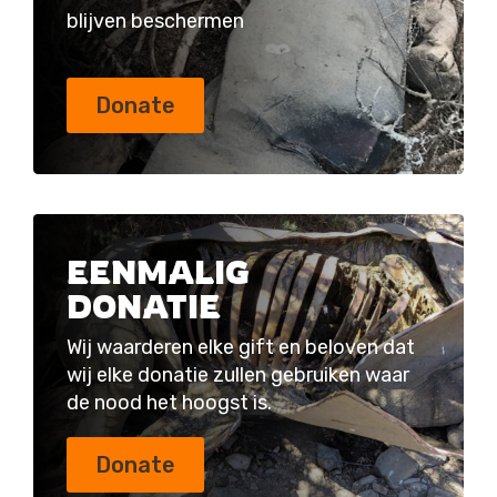
blijven beschermen
Donate
EENMALIG
DONATIE
Wij waarderen elke gift en beloven dat
wij elke donatie zullen gebruiken waar
de nood het hoogst is.
Donate