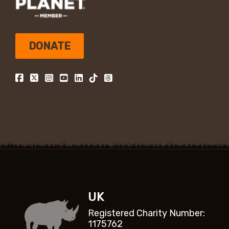
DONATE
UK
Registered Charity Number:
1175762