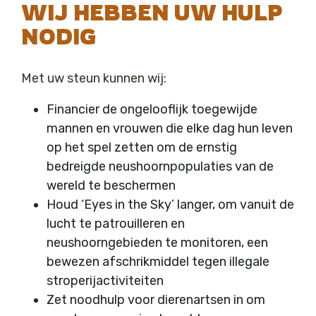
WIJ HEBBEN UW HULP
NODIG
Met uw steun kunnen wij:
Financier de ongelooflijk toegewijde
mannen en vrouwen die elke dag hun leven
op het spel zetten om de ernstig
bedreigde neushoornpopulaties van de
wereld te beschermen
Houd ‘Eyes in the Sky’ langer, om vanuit de
lucht te patrouilleren en
neushoorngebieden te monitoren, een
bewezen afschrikmiddel tegen illegale
stroperijactiviteiten
Zet noodhulp voor dierenartsen in om