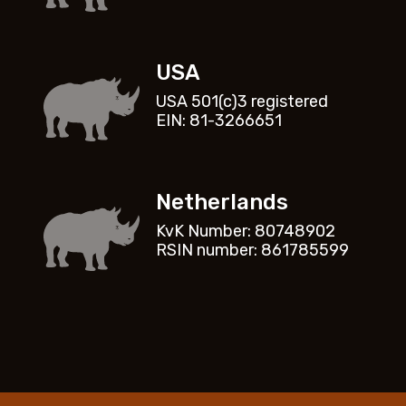
USA
USA 501(c)3 registered
EIN: 81-3266651
Netherlands
KvK Number: 80748902
RSIN number: 861785599