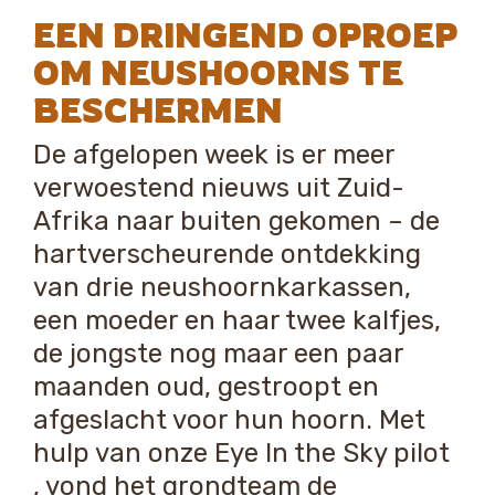
EEN DRINGEND OPROEP
OM NEUSHOORNS TE
BESCHERMEN
De afgelopen week is er meer
verwoestend nieuws uit Zuid-
Afrika naar buiten gekomen – de
hartverscheurende ontdekking
van drie neushoornkarkassen,
een moeder en haar twee kalfjes,
de jongste nog maar een paar
maanden oud, gestroopt en
afgeslacht voor hun hoorn. Met
hulp van onze Eye In the Sky pilot
, vond het grondteam de